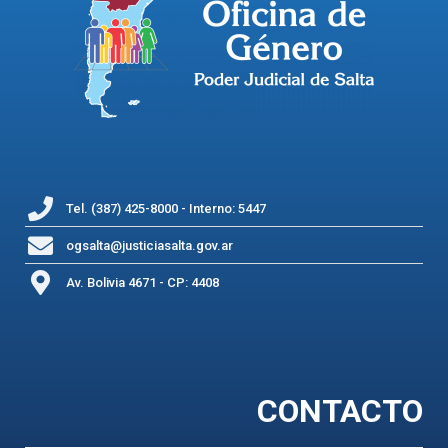
Tel. (387) 425-8000 - Interno: 5447
ogsalta@justiciasalta.gov.ar
Av. Bolivia 4671 - CP: 4408
CONTACTO