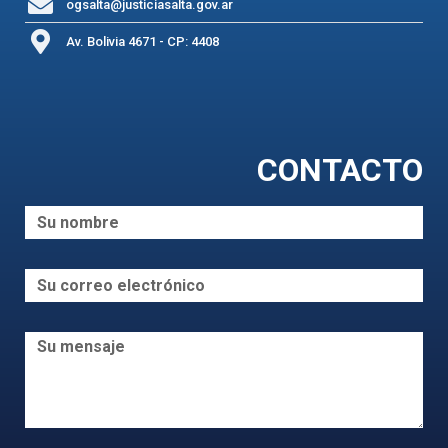
ogsalta@justiciasalta.gov.ar
Av. Bolivia 4671 - CP: 4408
CONTACTO