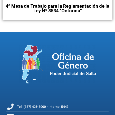
4ª Mesa de Trabajo para la Reglamentación de la
Ley Nº 8534 “Octorina”
Tel. (387) 425-8000 - Interno: 5447