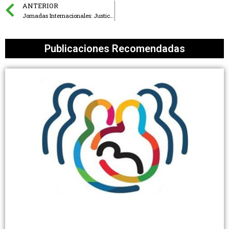
ANTERIOR
Jornadas Internacionales: Justicia de Género para una ciudad global. Desafíos, tensiones y perspectivas – Organizadas por la Oficina de Género del Tribunal Superior de Justicia de la Ciudad Autónoma de Buenos Aires
Publicaciones Recomendadas