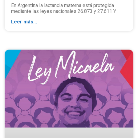
En Argentina la lactancia materna está protegida
mediante las leyes nacionales 26.873 y 27.611 Y
Leer más...