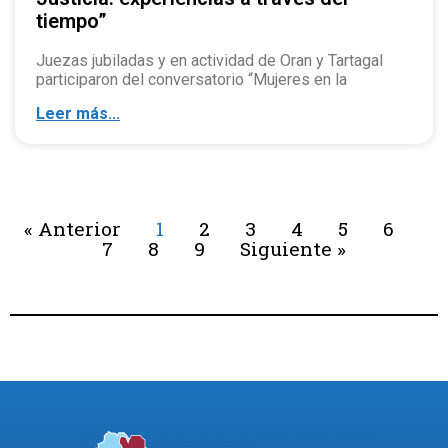
tiempo”
Juezas jubiladas y en actividad de Oran y Tartagal
participaron del conversatorio “Mujeres en la
Leer más...
« Anterior
1
2
3
4
5
6
7
8
9
Siguiente »