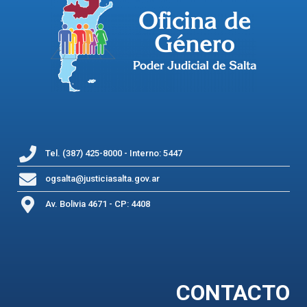
Tel. (387) 425-8000 - Interno: 5447
ogsalta@justiciasalta.gov.ar
Av. Bolivia 4671 - CP: 4408
CONTACTO