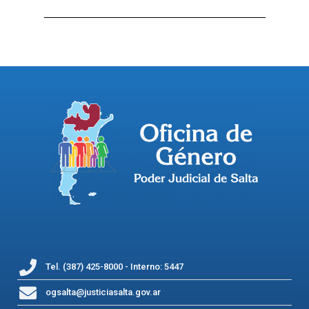
Tel. (387) 425-8000 - Interno: 5447
ogsalta@justiciasalta.gov.ar