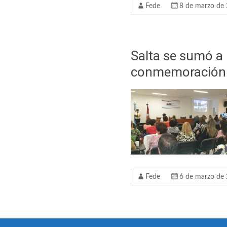
Fede
8 de marzo de
Salta se sumó a
conmemoración d
Fede
6 de marzo de