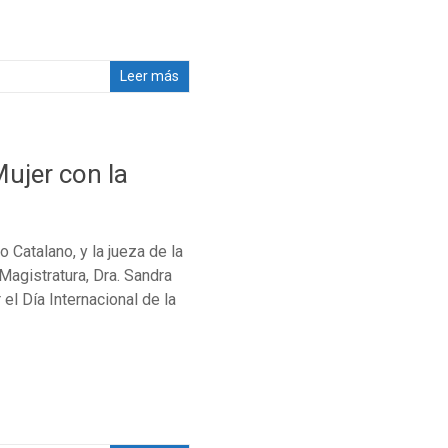
Leer más
Mujer con la
o Catalano, y la jueza de la
 Magistratura, Dra. Sandra
el Día Internacional de la