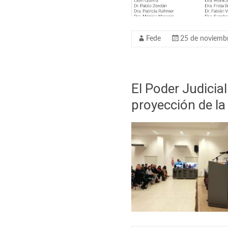
Fede
25 de noviemb
El Poder Judicia
proyección de la