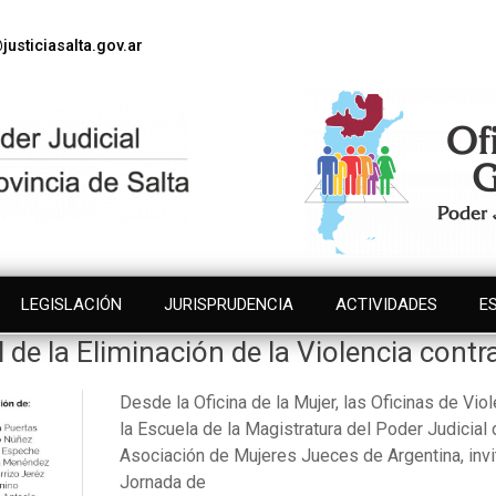
justiciasalta.gov.ar
LEGISLACIÓN
JURISPRUDENCIA
ACTIVIDADES
E
 de la Eliminación de la Violencia contr
Desde la Oficina de la Mujer, las Oficinas de Vio
la Escuela de la Magistratura del Poder Judicial
Asociación de Mujeres Jueces de Argentina, invi
Jornada de