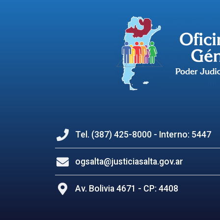
Tel. (387) 425-8000 - Interno: 5447
ogsalta@justiciasalta.gov.ar
Av. Bolivia 4671 - CP: 4408