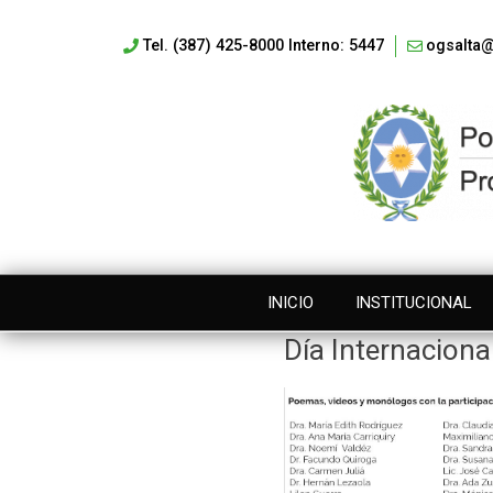
Tel. (387) 425-8000 Interno: 5447
ogsalta@
INICIO
INSTITUCIONAL
Día Internacional