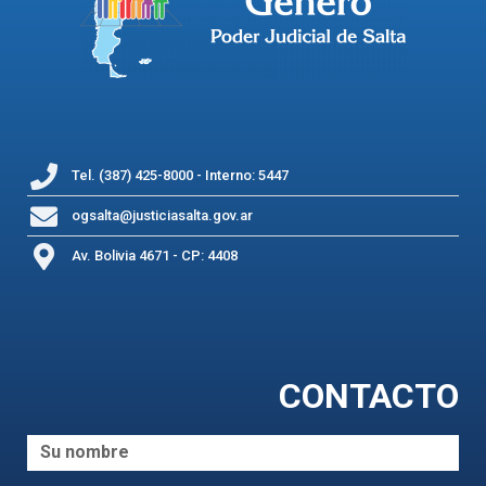
Tel. (387) 425-8000 - Interno: 5447
ogsalta@justiciasalta.gov.ar
Av. Bolivia 4671 - CP: 4408
CONTACTO