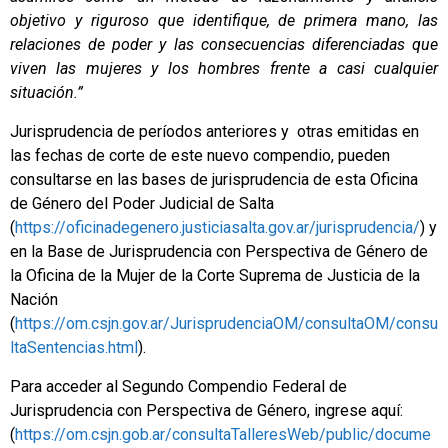
objetivo y riguroso que identifique, de primera mano, las
relaciones de poder y las consecuencias diferenciadas que
viven las mujeres y los hombres frente a casi cualquier
situación.”
Jurisprudencia de períodos anteriores y otras emitidas en
las fechas de corte de este nuevo compendio, pueden
consultarse en las bases de jurisprudencia de esta Oficina
de Género del Poder Judicial de Salta
(
https://oficinadegenero.justiciasalta.gov.ar/jurisprudencia/
) y
en la Base de Jurisprudencia con Perspectiva de Género de
la Oficina de la Mujer de la Corte Suprema de Justicia de la
Nación
(
https://om.csjn.gov.ar/JurisprudenciaOM/consultaOM/consu
ltaSentencias.html
).
Para acceder al Segundo Compendio Federal de
Jurisprudencia con Perspectiva de Género, ingrese aquí:
(
https://om.csjn.gob.ar/consultaTalleresWeb/public/docume