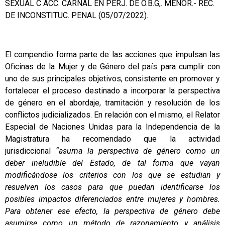
SEXUAL C ACC. CARNAL EN PERJ. DE O.B.G,. MENOR.- REC.
DE INCONSTITUC. PENAL (05/07/2022).
El compendio forma parte de las acciones que impulsan las
Oficinas de la Mujer y de Género del país para cumplir con
uno de sus principales objetivos, consistente en promover y
fortalecer el proceso destinado a incorporar la perspectiva
de género en el abordaje, tramitación y resolución de los
conflictos judicializados. En relación con el mismo, el Relator
Especial de Naciones Unidas para la Independencia de la
Magistratura ha recomendado que la actividad
jurisdiccional
“asuma la perspectiva de género como un
deber ineludible del Estado, de tal forma que vayan
modificándose los criterios con los que se estudian y
resuelven los casos para que puedan identificarse los
posibles impactos diferenciados entre mujeres y hombres.
Para obtener ese efecto, la perspectiva de género debe
asumirse como un método de razonamiento y análisis