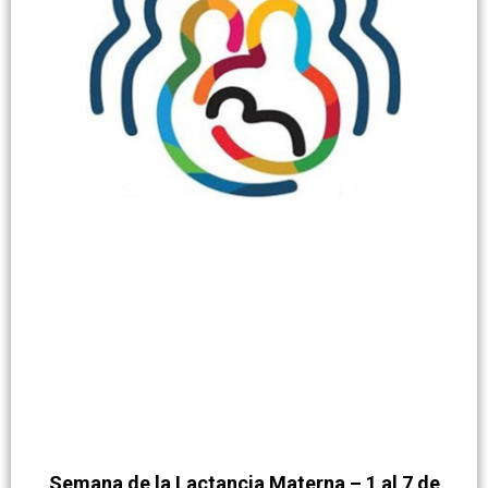
Semana de la Lactancia Materna – 1 al 7 de