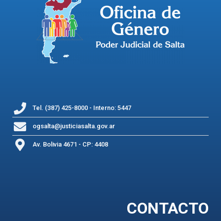
Tel. (387) 425-8000 - Interno: 5447
ogsalta@justiciasalta.gov.ar
Av. Bolivia 4671 - CP: 4408
CONTACTO