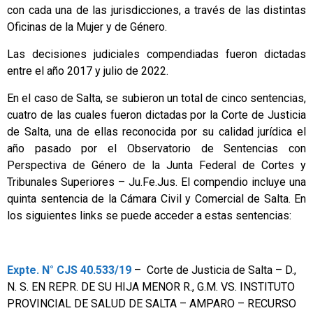
con cada una de las jurisdicciones, a través de las distintas
Oficinas de la Mujer y de Género.
Las decisiones judiciales compendiadas fueron dictadas
entre el año 2017 y julio de 2022.
En el caso de Salta, se subieron un total de cinco sentencias,
cuatro de las cuales fueron dictadas por la Corte de Justicia
de Salta, una de ellas reconocida por su calidad jurídica el
año pasado por el Observatorio de Sentencias con
Perspectiva de Género de la Junta Federal de Cortes y
Tribunales Superiores – Ju.Fe.Jus. El compendio incluye una
quinta sentencia de la Cámara Civil y Comercial de Salta. En
los siguientes links se puede acceder a estas sentencias:
Expte. N° CJS 40.533/19
– Corte de Justicia de Salta – D.,
N. S. EN REPR. DE SU HIJA MENOR R., G.M. VS. INSTITUTO
PROVINCIAL DE SALUD DE SALTA – AMPARO – RECURSO