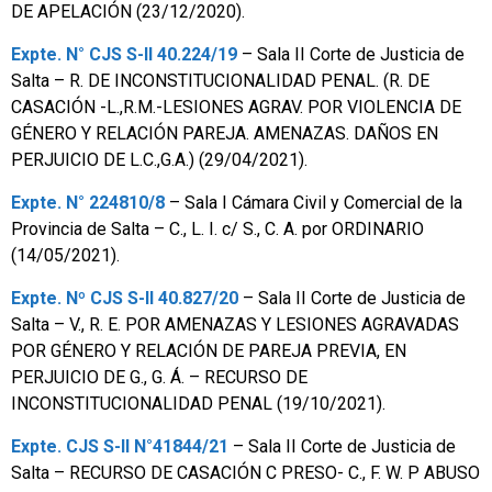
DE APELACIÓN (23/12/2020).
Expte. N° CJS S-II 40.224/19
– Sala II Corte de Justicia de
Salta – R. DE INCONSTITUCIONALIDAD PENAL. (R. DE
CASACIÓN -L.,R.M.-LESIONES AGRAV. POR VIOLENCIA DE
GÉNERO Y RELACIÓN PAREJA. AMENAZAS. DAÑOS EN
PERJUICIO DE L.C.,G.A.) (29/04/2021).
Expte. N° 224810/8
– Sala I Cámara Civil y Comercial de la
Provincia de Salta – C., L. I. c/ S., C. A. por ORDINARIO
(14/05/2021).
Expte. Nº CJS S-II 40.827/20
– Sala II Corte de Justicia de
Salta – V., R. E. POR AMENAZAS Y LESIONES AGRAVADAS
POR GÉNERO Y RELACIÓN DE PAREJA PREVIA, EN
PERJUICIO DE G., G. Á. – RECURSO DE
INCONSTITUCIONALIDAD PENAL (19/10/2021).
Expte. CJS S-II N°41844/21
– Sala II Corte de Justicia de
Salta – RECURSO DE CASACIÓN C PRESO- C., F. W. P ABUSO