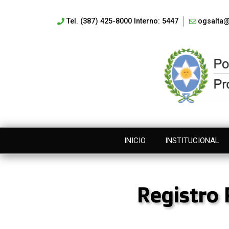
Tel. (387) 425-8000 Interno: 5447
ogsalta@
INICIO
INSTITUCIONAL
Registro 