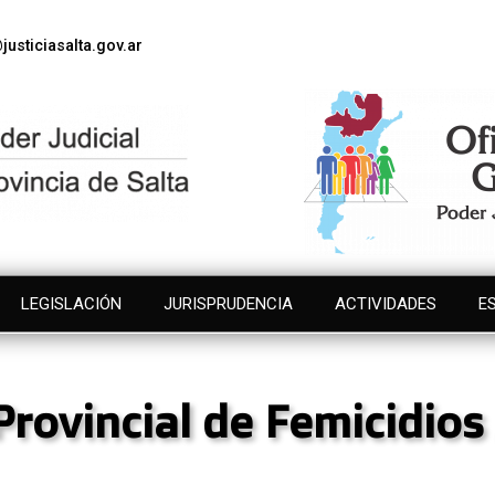
justiciasalta.gov.ar
LEGISLACIÓN
JURISPRUDENCIA
ACTIVIDADES
E
Provincial de Femicidio