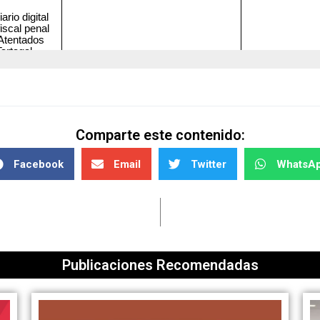
Comparte este contenido:
Facebook
Email
Twitter
WhatsA
Publicaciones Recomendadas