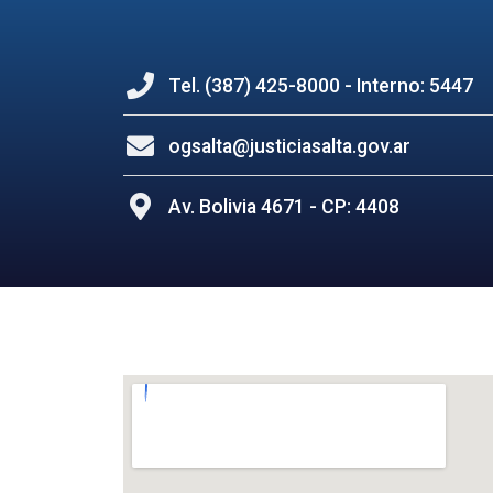
Tel. (387) 425-8000 - Interno: 5447
ogsalta@justiciasalta.gov.ar
Av. Bolivia 4671 - CP: 4408