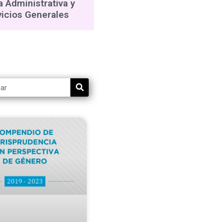
a Administrativa y
vicios Generales