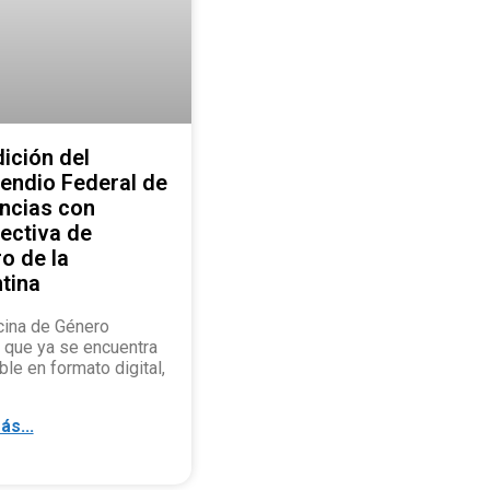
dición del
ndio Federal de
ncias con
ectiva de
o de la
tina
cina de Género
 que ya se encuentra
ble en formato digital,
ás...