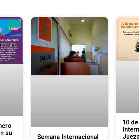
10 de
nero
Inter
n su
Juez
Semana Internacional