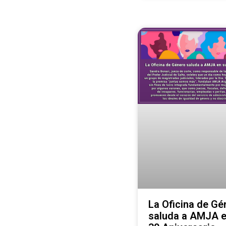
La Oficina de Gé
saluda a AMJA e