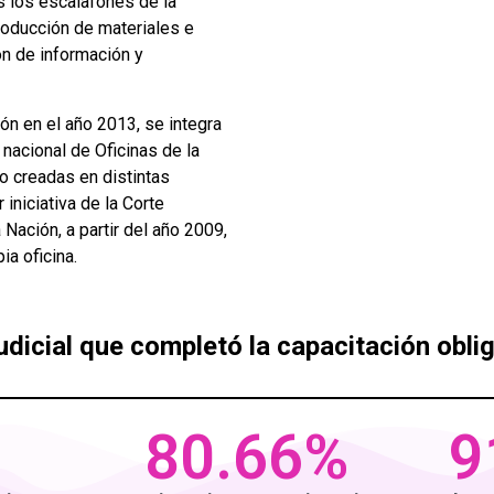
s los escalafones de la
 producción de materiales e
ón de información y
ón en el año 2013, se integra
d nacional de Oficinas de la
o creadas en distintas
 iniciativa de la Corte
Nación, a partir del año 2009,
ia oficina.
dicial que completó la capacitación oblig
%
80.66
%
9