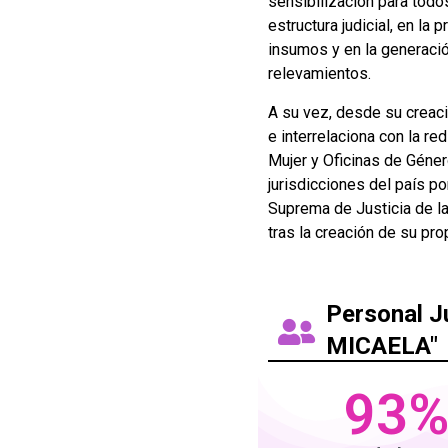
sensibilización para todo
estructura judicial, en la
insumos y en la generaci
relevamientos.
A su vez, desde su creaci
e interrelaciona con la re
Mujer y Oficinas de Géner
jurisdicciones del país por
Suprema de Justicia de la 
tras la creación de su prop
Personal Ju
MICAELA"
93