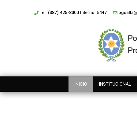
Tel. (387) 425-8000 Interno: 5447
ogsalta@
INICIO
INSTITUCIONAL