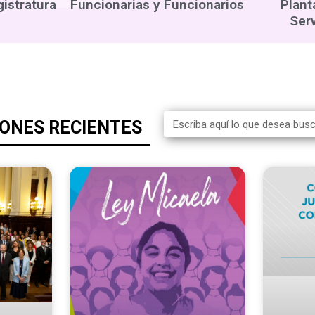
gistratura
Funcionarias y Funcionarios
Plant
Ser
IONES RECIENTES