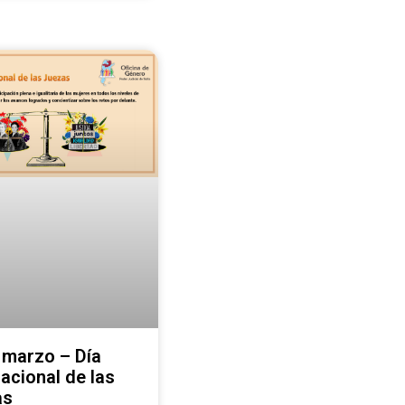
 marzo – Día
nacional de las
as