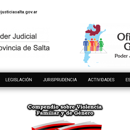
justiciasalta.gov.ar
LEGISLACIÓN
JURISPRUDENCIA
ACTIVIDADES
E