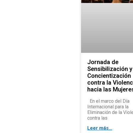
Jornada de
Sensibilización y
Concientización
contra la Violenc
hacia las Mujere
En el marco del Día
Internacional para la
Eliminación de la Viol
contra las
Leer más...