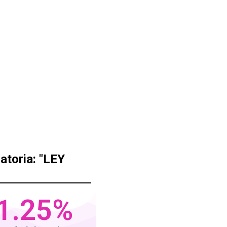
atoria: "LEY
1.25
%