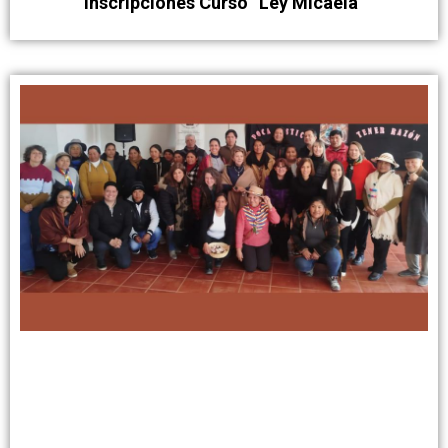
Inscripciones Curso “Ley Micaela”