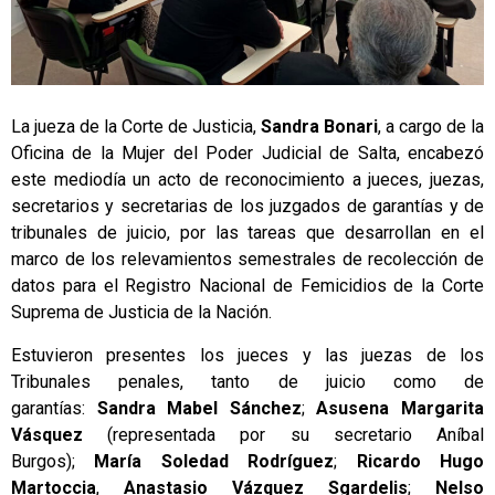
La jueza de la Corte de Justicia,
Sandra Bonari
, a cargo de la
Oficina de la Mujer del Poder Judicial de Salta, encabezó
este mediodía un acto de reconocimiento a jueces, juezas,
secretarios y secretarias de los juzgados de garantías y de
tribunales de juicio, por las tareas que desarrollan en el
marco de los relevamientos semestrales de recolección de
datos para el Registro Nacional de Femicidios de la Corte
Suprema de Justicia de la Nación.
Estuvieron presentes los jueces y las juezas de los
Tribunales penales, tanto de juicio como de
garantías:
Sandra Mabel Sánchez
;
Asusena Margarita
Vásquez
(representada por su secretario Aníbal
Burgos);
María Soledad Rodríguez
;
Ricardo Hugo
Martoccia
,
Anastasio Vázquez Sgardelis
;
Nelso