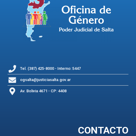
Tel. (387) 425-8000 - Interno: 5447
ogsalta@justiciasalta.gov.ar
Av. Bolivia 4671 - CP: 4408
CONTACTO