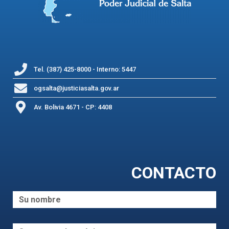
Tel. (387) 425-8000 - Interno: 5447
ogsalta@justiciasalta.gov.ar
Av. Bolivia 4671 - CP: 4408
CONTACTO