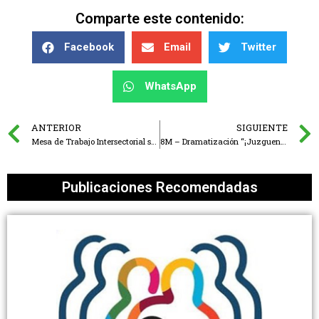
Comparte este contenido:
Facebook
Email
Twitter
WhatsApp
ANTERIOR
SIGUIENTE
Mesa de Trabajo Intersectorial sobre Violencia de Género y Suicidio
8M – Dramatización “¡Juzguen como hombres!”
Publicaciones Recomendadas