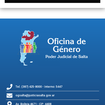
Tel. (387) 425-8000 - Interno: 5447
ogsalta@justiciasalta.gov.ar
Av. Bolivia 4671 - CP: 4408