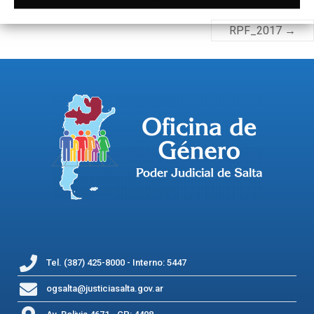
RPF_2017
→
Tel. (387) 425-8000 - Interno: 5447
ogsalta@justiciasalta.gov.ar