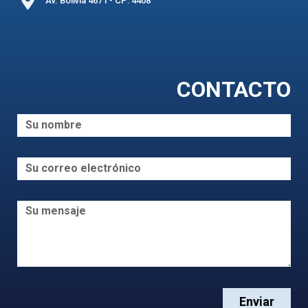
Av. Bolivia 4671 - CP: 4408
CONTACTO
Enviar