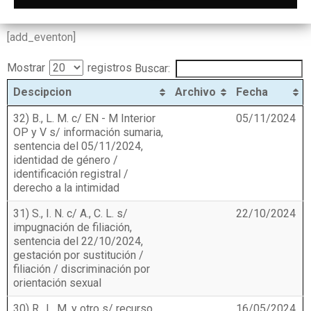
[add_eventon]
Mostrar
registros
Buscar:
Descipcion
Archivo
Fecha
Descipcion
Archivo
Fecha
32) B., L. M. c/ EN - M Interior
05/11/2024
OP y V s/ información sumaria,
sentencia del 05/11/2024,
identidad de género /
identificación registral /
derecho a la intimidad
31) S., I. N. c/ A., C. L. s/
22/10/2024
impugnación de filiación,
sentencia del 22/10/2024,
gestación por sustitución /
filiación / discriminación por
orientación sexual
30) R., L. M. y otro s/ recurso
16/05/2024