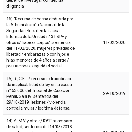
deber de investigar con debida
diligencia
16) "Recurso de hecho deducido por
la Administración Nacional de la
Seguridad Social en la causa
Internas de la Unidad n° 31 SPF y
otros s/ habeas corpus", sentencia
11/02/2020
del 11/02/2020, mujeres privadas de
libertad / embarazas o con hijos e
hijas menores de 4 años a cargo /
prestaciones seguridad social
15) R., C.E. s/ recurso extraordinario
de inaplicabilidad de ley en la causa
nº 63.006 del Tribunal de Casación
29/10/2019
Penal, Sala IV, sentencia del
29/10/2019, lesiones / violencia
contra la mujer / legítima defensa
14) Y., M.V. y otro c/ IOSE s/ amparo
de salud, sentencia del 14/08/2018,