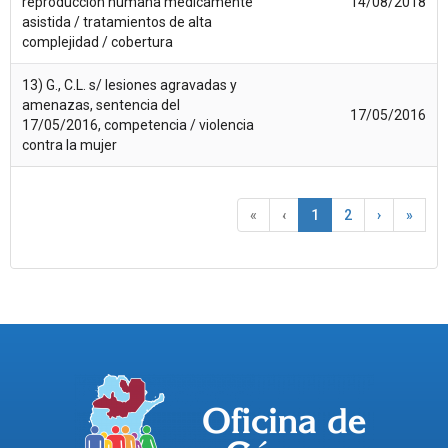
reproducción humana médicamente
14/08/2018
asistida / tratamientos de alta
complejidad / cobertura
13) G., C.L. s/ lesiones agravadas y
amenazas, sentencia del
17/05/2016
17/05/2016, competencia / violencia
contra la mujer
«
‹
1
2
›
»