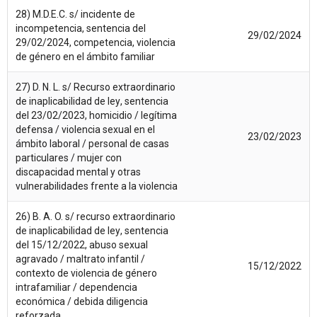
28) M.D.E.C. s/ incidente de
incompetencia, sentencia del
29/02/2024
29/02/2024, competencia, violencia
de género en el ámbito familiar
27) D. N. L. s/ Recurso extraordinario
de inaplicabilidad de ley, sentencia
del 23/02/2023, homicidio / legítima
defensa / violencia sexual en el
23/02/2023
ámbito laboral / personal de casas
particulares / mujer con
discapacidad mental y otras
vulnerabilidades frente a la violencia
26) B. A. O. s/ recurso extraordinario
de inaplicabilidad de ley, sentencia
del 15/12/2022, abuso sexual
agravado / maltrato infantil /
15/12/2022
contexto de violencia de género
intrafamiliar / dependencia
económica / debida diligencia
reforzada