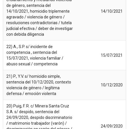
de género, sentencia del
14/10/2021, homicidio triplemente
14/10/2021
agravado / violencia de género /
resoluciones contradictorias / tutela
judicial efectiva / deber de investigar
con debida diligencia
22) A., S.P. s/ incidente de
competencia , sentencia del
15/07/2021
15/07/2021, violencia familiar /
abuso sexual / competencia
21) P., Y.V. s/ homicidio simple,
sentencia del 10/12/2020, contexto
10/12/2020
violencia de género / legítima
defensa / emoción violenta
20) Puig, F. R. c/ Minera Santa Cruz
S.A. s/ despido, sentencia del
24/09/2020, despido discriminatorio
/ matrimonio trabajador (varón) /
24/09/2020
discriminación en razón del género /