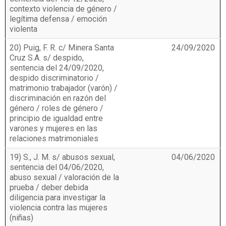
contexto violencia de género /
legítima defensa / emoción
violenta
20) Puig, F. R. c/ Minera Santa
24/09/2020
Cruz S.A. s/ despido,
sentencia del 24/09/2020,
despido discriminatorio /
matrimonio trabajador (varón) /
discriminación en razón del
género / roles de género /
principio de igualdad entre
varones y mujeres en las
relaciones matrimoniales
19) S., J. M. s/ abusos sexual,
04/06/2020
sentencia del 04/06/2020,
abuso sexual / valoración de la
prueba / deber debida
diligencia para investigar la
violencia contra las mujeres
(niñas)