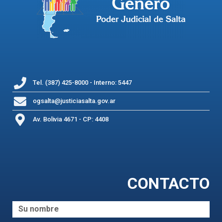
Tel. (387) 425-8000 - Interno: 5447
ogsalta@justiciasalta.gov.ar
Av. Bolivia 4671 - CP: 4408
CONTACTO