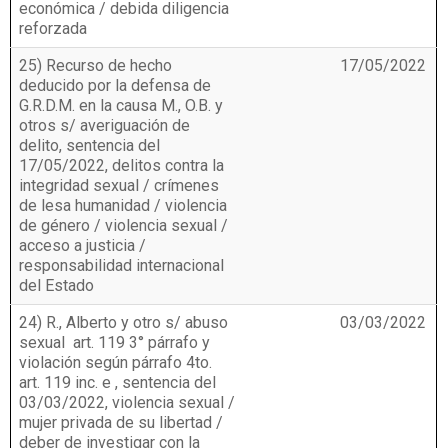
económica / debida diligencia
reforzada
25) Recurso de hecho
17/05/2022
deducido por la defensa de
G.R.D.M. en la causa M., O.B. y
otros s/ averiguación de
delito, sentencia del
17/05/2022, delitos contra la
integridad sexual / crímenes
de lesa humanidad / violencia
de género / violencia sexual /
acceso a justicia /
responsabilidad internacional
del Estado
24) R., Alberto y otro s/ abuso
03/03/2022
sexual  art. 119 3° párrafo y
violación según párrafo 4to.
art. 119 inc. e , sentencia del
03/03/2022, violencia sexual /
mujer privada de su libertad /
deber de investigar con la