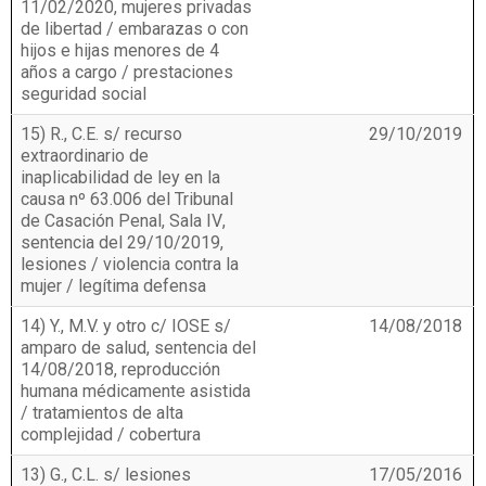
11/02/2020, mujeres privadas
de libertad / embarazas o con
hijos e hijas menores de 4
años a cargo / prestaciones
seguridad social
15) R., C.E. s/ recurso
29/10/2019
extraordinario de
inaplicabilidad de ley en la
causa nº 63.006 del Tribunal
de Casación Penal, Sala IV,
sentencia del 29/10/2019,
lesiones / violencia contra la
mujer / legítima defensa
14) Y., M.V. y otro c/ IOSE s/
14/08/2018
amparo de salud, sentencia del
14/08/2018, reproducción
humana médicamente asistida
/ tratamientos de alta
complejidad / cobertura
13) G., C.L. s/ lesiones
17/05/2016