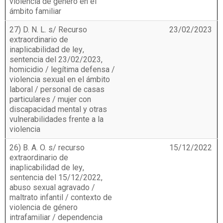
violencia de género en el
ámbito familiar
27) D. N. L. s/ Recurso
23/02/2023
extraordinario de
inaplicabilidad de ley,
sentencia del 23/02/2023,
homicidio / legítima defensa /
violencia sexual en el ámbito
laboral / personal de casas
particulares / mujer con
discapacidad mental y otras
vulnerabilidades frente a la
violencia
26) B. A. O. s/ recurso
15/12/2022
extraordinario de
inaplicabilidad de ley,
sentencia del 15/12/2022,
abuso sexual agravado /
maltrato infantil / contexto de
violencia de género
intrafamiliar / dependencia