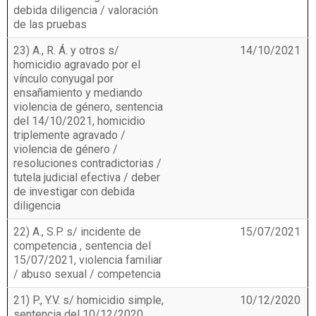
debida diligencia / valoración
de las pruebas
23) A., R. Á. y otros s/
14/10/2021
homicidio agravado por el
vínculo conyugal por
ensañamiento y mediando
violencia de género, sentencia
del 14/10/2021, homicidio
triplemente agravado /
violencia de género /
resoluciones contradictorias /
tutela judicial efectiva / deber
de investigar con debida
diligencia
22) A., S.P. s/ incidente de
15/07/2021
competencia , sentencia del
15/07/2021, violencia familiar
/ abuso sexual / competencia
21) P., Y.V. s/ homicidio simple,
10/12/2020
sentencia del 10/12/2020,