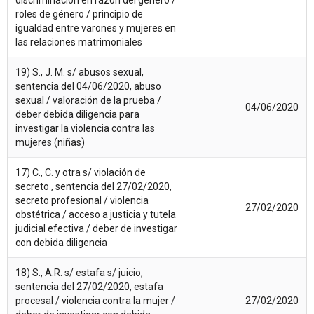
roles de género / principio de
igualdad entre varones y mujeres en
las relaciones matrimoniales
19) S., J. M. s/ abusos sexual,
sentencia del 04/06/2020, abuso
sexual / valoración de la prueba /
04/06/2020
deber debida diligencia para
investigar la violencia contra las
mujeres (niñas)
17) C., C. y otra s/ violación de
secreto , sentencia del 27/02/2020,
secreto profesional / violencia
27/02/2020
obstétrica / acceso a justicia y tutela
judicial efectiva / deber de investigar
con debida diligencia
18) S., A.R. s/ estafa s/ juicio,
sentencia del 27/02/2020, estafa
procesal / violencia contra la mujer /
27/02/2020