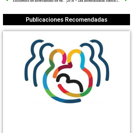
Encuentro de Intercambio de experiencias entre delegación peruana de jueces y juezas y responsables de las Oficinas de Género de los Tribunales Superiores y Cortes de Justicia con fuero especializado de violencia familiar y de género
25 N – Día Internacional contra la Violencia hacia las Mujeres
Publicaciones Recomendadas