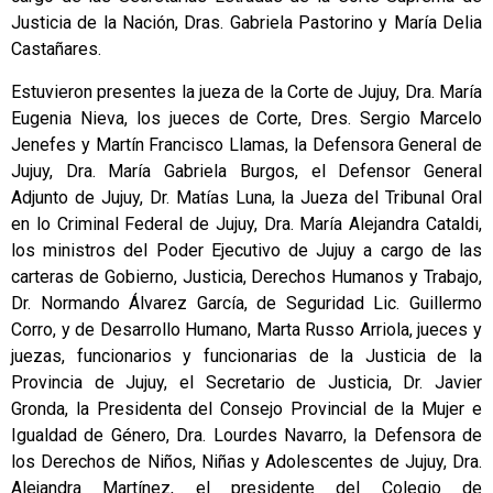
Justicia de la Nación, Dras. Gabriela Pastorino y María Delia
Castañares.
Estuvieron presentes la jueza de la Corte de Jujuy, Dra. María
Eugenia Nieva, los jueces de Corte, Dres. Sergio Marcelo
Jenefes y Martín Francisco Llamas, la Defensora General de
Jujuy, Dra. María Gabriela Burgos, el Defensor General
Adjunto de Jujuy, Dr. Matías Luna, la Jueza del Tribunal Oral
en lo Criminal Federal de Jujuy, Dra. María Alejandra Cataldi,
los ministros del Poder Ejecutivo de Jujuy a cargo de las
carteras de Gobierno, Justicia, Derechos Humanos y Trabajo,
Dr. Normando Álvarez García, de Seguridad Lic. Guillermo
Corro, y de Desarrollo Humano, Marta Russo Arriola, jueces y
juezas, funcionarios y funcionarias de la Justicia de la
Provincia de Jujuy, el Secretario de Justicia, Dr. Javier
Gronda, la Presidenta del Consejo Provincial de la Mujer e
Igualdad de Género, Dra. Lourdes Navarro, la Defensora de
los Derechos de Niños, Niñas y Adolescentes de Jujuy, Dra.
Alejandra Martínez, el presidente del Colegio de