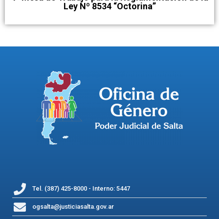
Ley Nº 8534 “Octorina”
Tel. (387) 425-8000 - Interno: 5447
ogsalta@justiciasalta.gov.ar